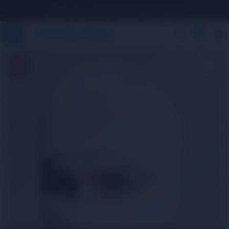
1.500 TL ve Üzeri Ücretsiz Kargo
0