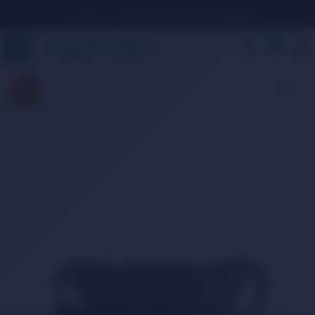
1.500 TL ve Üzeri Ücretsiz Kargo
0