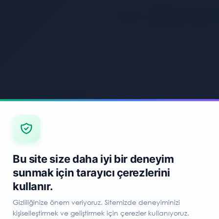
Paylaş:
imat Bilgileri
Bu site size daha iyi bir deneyim
sunmak için tarayıcı çerezlerini
kullanır.
Gizliliğinize önem veriyoruz. Sitemizde deneyiminizi
kişiselleştirmek ve geliştirmek için çerezler kullanıyoruz.