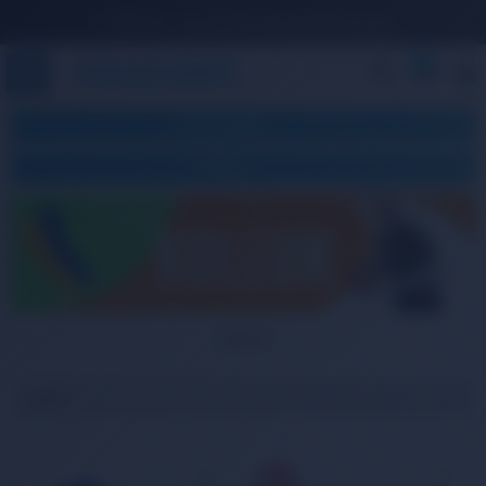
1.500 TL ve Üzeri Ücretsiz Kargo
0
KATEGORILER
FILTRELE
Kolluk